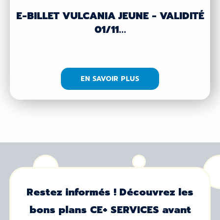
E-BILLET VULCANIA JEUNE - VALIDITÉ
01/11...
EN SAVOIR PLUS
Restez informés ! Découvrez les
bons plans CE+ SERVICES avant