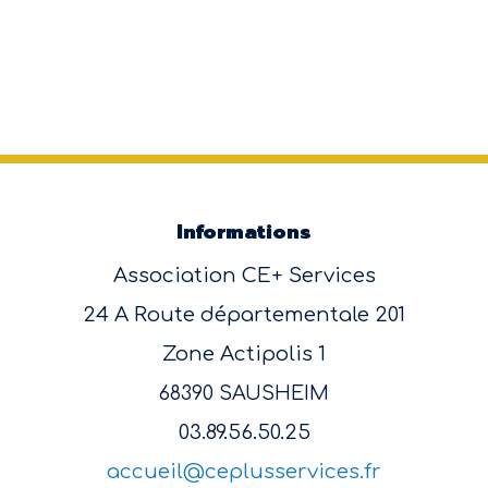
Informations
Association CE+ Services
24 A Route départementale 201
Zone Actipolis 1
68390 SAUSHEIM
03.89.56.50.25
accueil@ceplusservices.fr