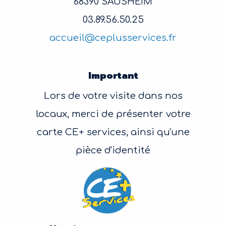
68390 SAUSHEIM
03.89.56.50.25
accueil@ceplusservices.fr
Important
Lors de votre visite dans nos
locaux, merci de présenter votre
carte CE+ services, ainsi qu'une
pièce d'identité