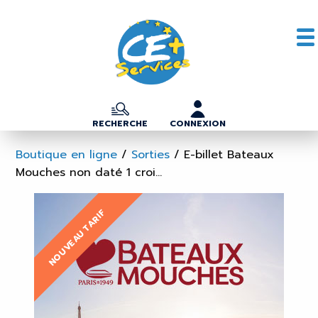
RECHERCHE
CONNEXION
Boutique en ligne
/
Sorties
/
E-billet Bateaux
Mouches non daté 1 croi...
NOUVEAU TARIF