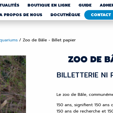
TUALITÉS
BOUTIQUE EN LIGNE
GUIDE
ADHE
A PROPOS DE NOUS
DOCUTHÈQUE
CONTACT
Aquariums
/
Zoo de Bâle - Billet papier
ZOO DE BÂ
BILLETTERIE NI
Le zoo de Bâle, communément
150 ans, signifient 150 ans 
150 ans de recherche et 15