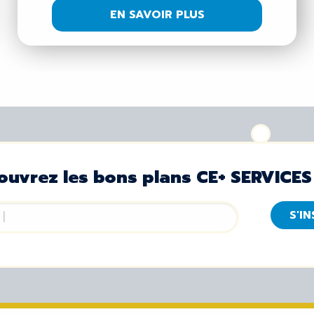
EN SAVOIR PLUS
ouvrez les bons plans CE+ SERVICES
S'I