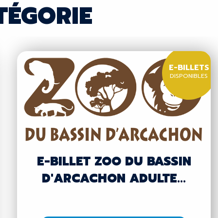
TÉGORIE
E-BILLETS
DISPONIBLES
E-BILLET ZOO DU BASSIN
D'ARCACHON ADULTE...