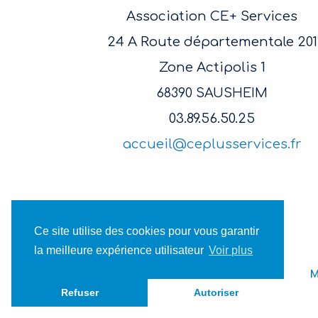
Association CE+ Services
24 A Route départementale 201
Zone Actipolis 1
68390 SAUSHEIM
03.89.56.50.25
accueil@ceplusservices.fr
Ce site utilise des cookies pour vous garantir
la meilleure expérience utilisateur
Voir plus
M
Refuser
Autoriser