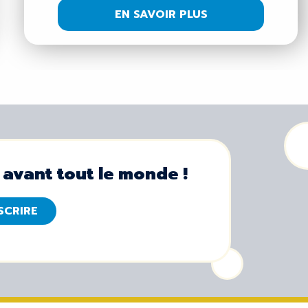
EN SAVOIR PLUS
 avant tout le monde !
NSCRIRE