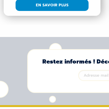
EN SAVOIR PLUS
Restez informés ! Déc