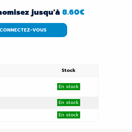
nomisez jusqu'à
8.60
€
CONNECTEZ-VOUS
Stock
En stock
En stock
En stock