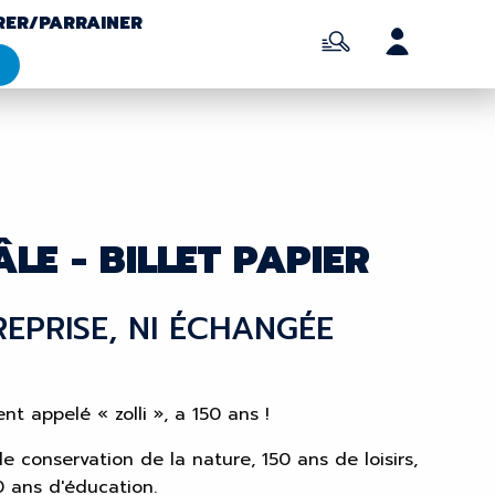
RER/PARRAINER
LE - BILLET PAPIER
 REPRISE, NI ÉCHANGÉE
 appelé « zolli », a 150 ans !
de conservation de la nature, 150 ans de loisirs,
0 ans d'éducation.