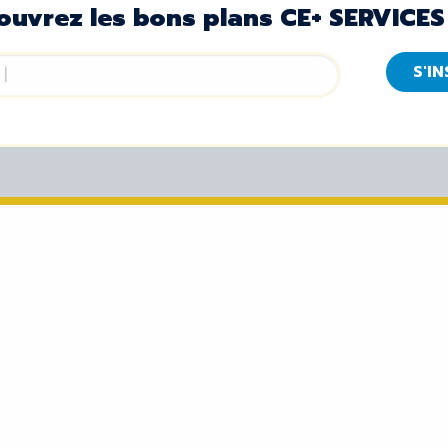
ouvrez les bons plans CE+ SERVICES
S'I