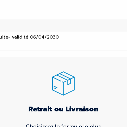
dulte- validité 06/04/2030
Retrait ou Livraison
Choisissez la formule la plus