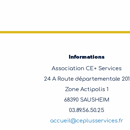
Informations
Association CE+ Services
24 A Route départementale 201
Zone Actipolis 1
68390 SAUSHEIM
03.89.56.50.25
accueil@ceplusservices.fr