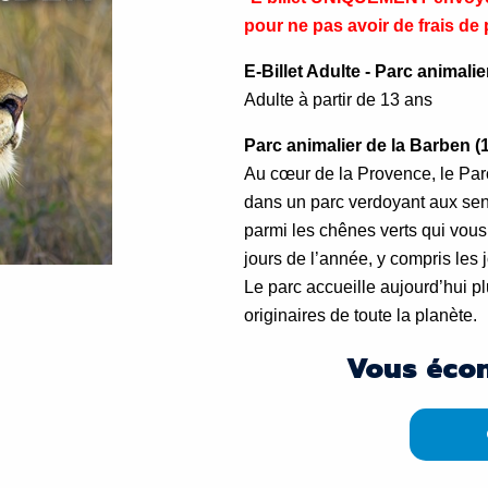
pour ne pas avoir de frais de p
E-Billet Adulte - Parc animali
Adulte à partir de 13 ans
Parc animalier de la Barben (
Au cœur de la Provence, le Par
dans un parc verdoyant aux sen
parmi les chênes verts qui vous
jours de l’année, y compris les j
Le parc accueille aujourd’hui 
originaires de toute la planète.
Vous éco