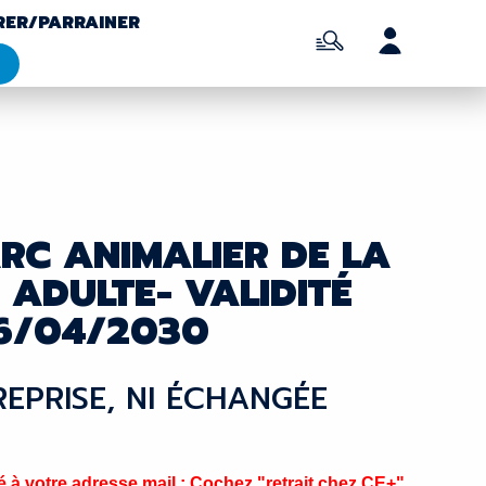
RER/PARRAINER
ARC ANIMALIER DE LA
 ADULTE- VALIDITÉ
6/04/2030
 REPRISE, NI ÉCHANGÉE
à votre adresse mail ; Cochez "retrait chez CE+"