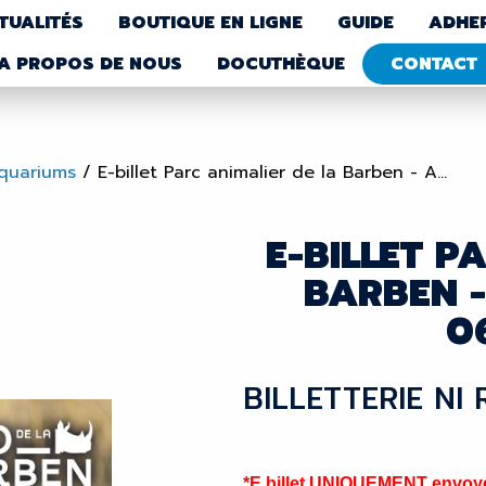
TUALITÉS
BOUTIQUE EN LIGNE
GUIDE
ADHE
A PROPOS DE NOUS
DOCUTHÈQUE
CONTACT
Aquariums
/
E-billet Parc animalier de la Barben - A...
E-BILLET P
BARBEN -
0
BILLETTERIE NI
*E billet UNIQUEMENT envoyé 