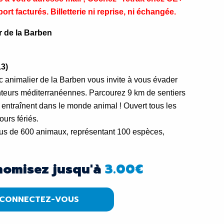
ort facturés. Billetterie ni reprise, ni échangée.
er de la Barben
13)
c animalier de la Barben vous invite à vous évader
teurs méditerranéennes. Parcourez 9 km de sentiers
 entraînent dans le monde animal ! Ouvert tous les
ours fériés.
plus de 600 animaux, représentant 100 espèces,
nomisez jusqu'à
3.00
€
CONNECTEZ-VOUS