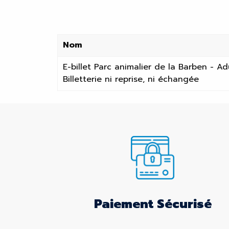
Nom
E-billet Parc animalier de la Barben - A
Billetterie ni reprise, ni échangée
Paiement Sécurisé