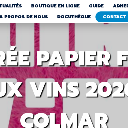
TUALITÉS
BOUTIQUE EN LIGNE
GUIDE
ADHE
A PROPOS DE NOUS
DOCUTHÈQUE
CONTACT
ÉE PAPIER 
X VINS 202
COLMAR