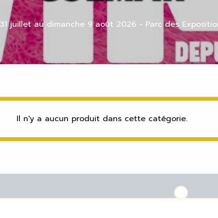
31 juillet au dimanche 9 août 2026 - Parc des Expositi
Il n'y a aucun produit dans cette catégorie.