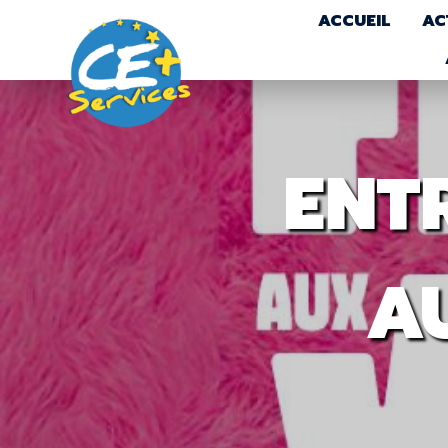
ACCUEIL
AC
ENTR
AU