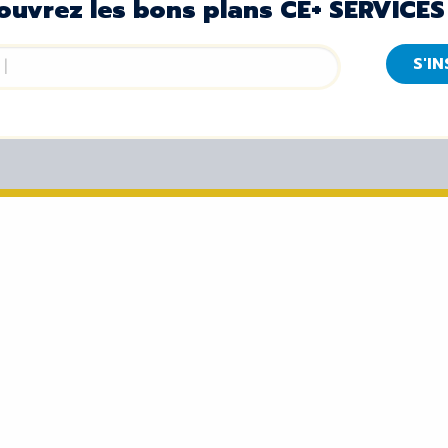
ouvrez les bons plans CE+ SERVICES
S'I