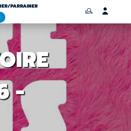
RER/PARRAINER
FOIRE
6 -