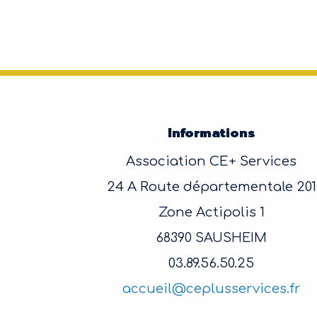
Informations
Association CE+ Services
24 A Route départementale 201
Zone Actipolis 1
68390 SAUSHEIM
03.89.56.50.25
accueil@ceplusservices.fr