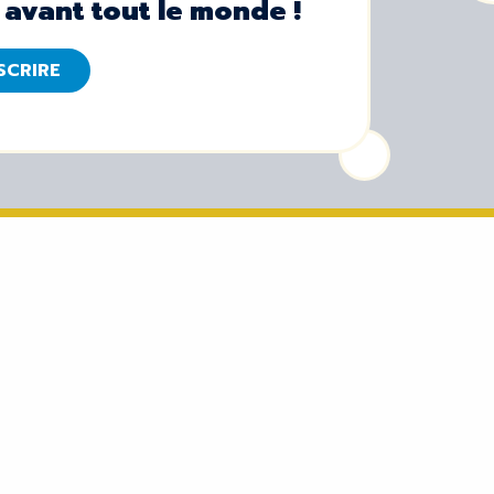
 avant tout le monde !
NSCRIRE