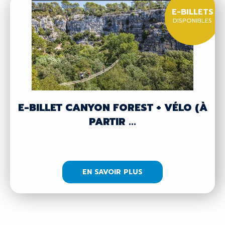
E-BILLETS
DISPONIBLES
E-BILLET CANYON FOREST + VÉLO (À
PARTIR ...
EN SAVOIR PLUS