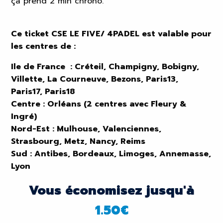
ça prend 2 min chrono.
Ce ticket CSE LE FIVE/ 4PADEL est valable pour
les centres de :
Ile de France : Créteil, Champigny, Bobigny,
Villette, La Courneuve, Bezons, Paris13,
Paris17, Paris18
Centre : Orléans (2 centres avec Fleury &
Ingré)
Nord-Est : Mulhouse, Valenciennes,
Strasbourg, Metz, Nancy, Reims
Sud : Antibes, Bordeaux, Limoges, Annemasse,
Lyon
Vous économisez jusqu'à
1.50
€