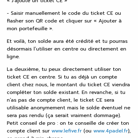
« J’ajoute un ticket CE »
- Saisir manuellement le code du ticket CE ou
flasher son QR code et cliquer sur « Ajouter à
mon portefeuille ».
Et voilà, ton solde aura été crédité et tu pourras
désormais l’utiliser en centre ou directement en
ligne.
La deuxième, tu peux directement utiliser ton
ticket CE en centre. Si tu as déjà un compte
client chez nous, le montant du ticket CE viendra
compléter ton solde existant. En revanche, si tu
n’as pas de compte client, le ticket CE sera
utilisable anonymement mais le solde éventuel ne
sera pas rendu (ça serait vraiment dommage).
Petit conseil de pro : on te conseille de créer ton
compte client sur
www.lefive.fr
(ou
www.4padel.fr
),