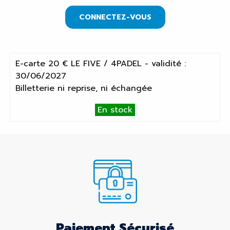
CONNECTEZ-VOUS
E-carte 20 € LE FIVE / 4PADEL - validité :
30/06/2027
Billetterie ni reprise, ni échangée
En stock
Paiement Sécurisé