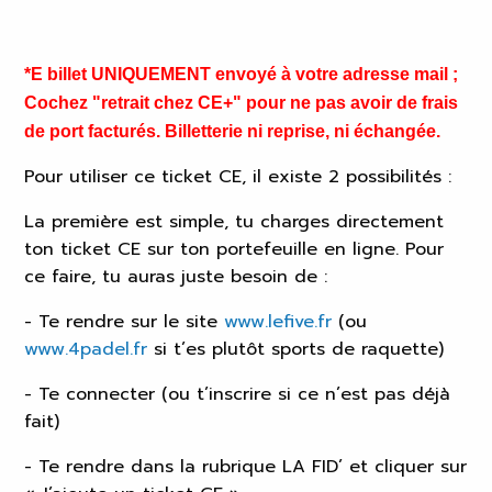
*E billet UNIQUEMENT envoyé à votre adresse mail ;
Cochez "retrait chez CE+" pour ne pas avoir de frais
de port facturés. Billetterie ni reprise, ni échangée.
Pour utiliser ce ticket CE, il existe 2 possibilités :
La première est simple, tu charges directement
ton ticket CE sur ton portefeuille en ligne. Pour
ce faire, tu auras juste besoin de :
- Te rendre sur le site
www.lefive.fr
(ou
www.4padel.fr
si t’es plutôt sports de raquette)
- Te connecter (ou t’inscrire si ce n’est pas déjà
fait)
- Te rendre dans la rubrique LA FID’ et cliquer sur