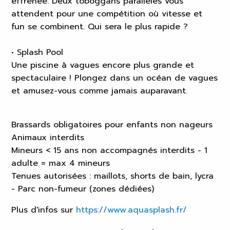
effrénée. Deux toboggans parallèles vous
attendent pour une compétition où vitesse et
fun se combinent. Qui sera le plus rapide ?
• Splash Pool
Une piscine à vagues encore plus grande et
spectaculaire ! Plongez dans un océan de vagues
et amusez-vous comme jamais auparavant.
Brassards obligatoires pour enfants non nageurs
Animaux interdits
Mineurs < 15 ans non accompagnés interdits - 1
adulte = max 4 mineurs
Tenues autorisées : maillots, shorts de bain, lycra
- Parc non-fumeur (zones dédiées)
Plus d'infos sur
https://www.aquasplash.fr/