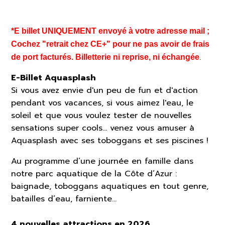
*E billet UNIQUEMENT envoyé à votre adresse mail ;
Cochez "retrait chez CE+" pour ne pas avoir de frais
.
de port facturés. Billetterie ni reprise, ni échangée
E-Billet
Aquasplash
Si vous avez envie d'un peu de fun et d'action
pendant vos vacances, si vous aimez l'eau, le
soleil et que vous voulez tester de nouvelles
sensations super cools... venez vous amuser à
Aquasplash avec ses toboggans et ses piscines !
Au programme d’une journée en famille dans
notre parc aquatique de la Côte d’Azur :
baignade, toboggans aquatiques en tout genre,
batailles d’eau, farniente…
4 nouvelles attractions en 2026