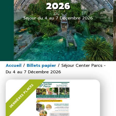
2026
Séjour du 4 au 7 Décembre 2026
Accueil
/
Billets papier
/
Séjour Center Parcs -
Du 4 au 7 Décembre 2026
DERNIÈRES PLACES