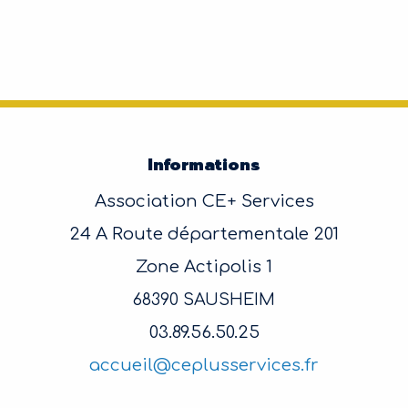
Informations
Association CE+ Services
24 A Route départementale 201
Zone Actipolis 1
68390 SAUSHEIM
03.89.56.50.25
accueil@ceplusservices.fr