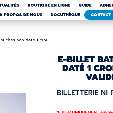
TUALITÉS
BOUTIQUE EN LIGNE
GUIDE
ADHE
A PROPOS DE NOUS
DOCUTHÈQUE
CONTACT
ouches non daté 1 croi...
E-BILLET B
DATÉ 1 CRO
VALID
BILLETTERIE NI
*E billet UNIQUEMENT envoyé 