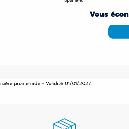
optimale.
Vous écon
isière promenade - Validité 01/01/2027