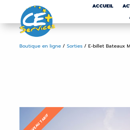
ACCUEIL
AC
Boutique en ligne
/
Sorties
/
E-billet Bateaux M
NOUVEAU TARIF