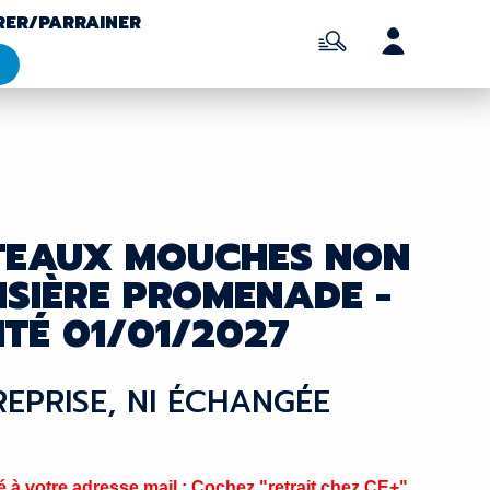
RER/PARRAINER
ATEAUX MOUCHES NON
ISIÈRE PROMENADE -
ITÉ 01/01/2027
 REPRISE, NI ÉCHANGÉE
à votre adresse mail ; Cochez "retrait chez CE+"