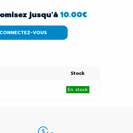
omisez jusqu'à
10.00
€
CONNECTEZ-VOUS
Stock
En stock