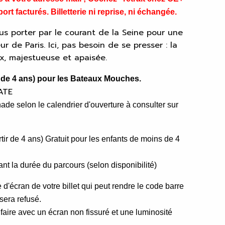
ort facturés. Billetterie ni reprise, ni échangée.
us porter par le courant de la Seine pour une
 de Paris. Ici, pas besoin de se presser : la
ux, majestueuse et apaisée.
tir de 4 ans) pour les Bateaux Mouches.
ATE
enade
selon le calendrier d'ouverture à consulter sur
rtir de 4 ans)
Gratuit pour les enfants de moins de 4
ant la durée du parcours (selon disponibilité)
 d'écran de votre billet qui peut rendre le code barre
 sera refusé.
faire avec un écran non fissuré et une luminosité