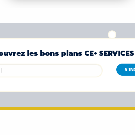
ouvrez les bons plans CE+ SERVICES
S'I