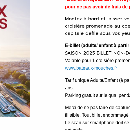
pour ne pas avoir de frais de p
Montez à bord et laissez vo
croisière promenade au coeur
capitale défile sous vos ye
E-billet (adulte/ enfant à par
SAISON 2025 BILLET NON-D
Valable pour 1 croisière prom
www.bateaux-mouches.fr
Tarif unique Adulte/Enfant (à pa
ans.
Parking gratuit sur le quai pend
Merci de ne pas faire de capture
illisible. Tout billet endommagé
Le scan sur smartphone doit se 