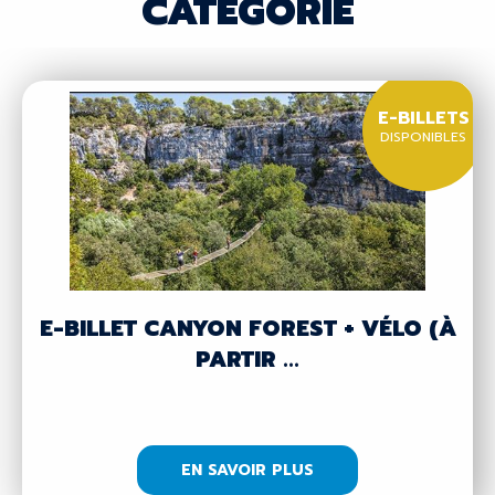
CATÉGORIE
E-BILLETS
DISPONIBLES
E-BILLET CANYON FOREST + VÉLO (À
PARTIR ...
EN SAVOIR PLUS