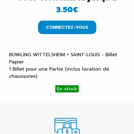
3.50
€
CONNECTEZ-VOUS
BOWLING WITTELSHEIM + SAINT-LOUIS - Billet
Papier
1 Billet pour une Partie (inclus location de
chaussures)
En stock