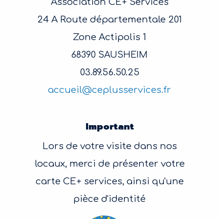
Association CE+ Services
24 A Route départementale 201
Zone Actipolis 1
68390 SAUSHEIM
03.89.56.50.25
accueil@ceplusservices.fr
Important
Lors de votre visite dans nos
locaux, merci de présenter votre
carte CE+ services, ainsi qu'une
pièce d'identité