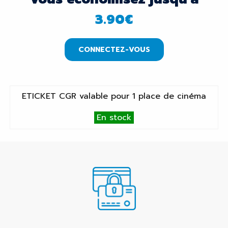
3.90
€
CONNECTEZ-VOUS
ETICKET CGR valable pour 1 place de cinéma
En stock