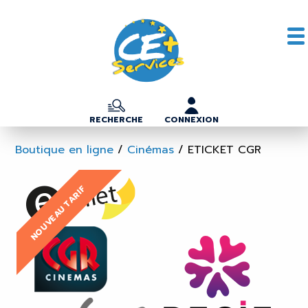
RECHERCHE
CONNEXION
Boutique en ligne
/
Cinémas
/
ETICKET CGR
NOUVEAU TARIF