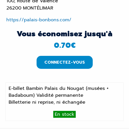
100, Route de Valence
26200 MONTÉLIMAR
https://palais-bonbons.com/
Vous économisez jusqu'à
0.70
€
CONNECTEZ-VOUS
E-billet Bambin Palais du Nougat (musées +
Badaboum) Validité permanente
Billetterie ni reprise, ni échangée
En stock