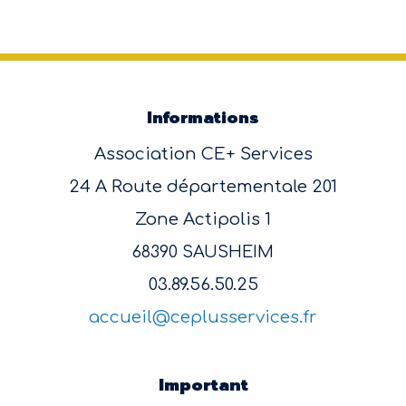
Informations
Association CE+ Services
24 A Route départementale 201
Zone Actipolis 1
68390 SAUSHEIM
03.89.56.50.25
accueil@ceplusservices.fr
Important