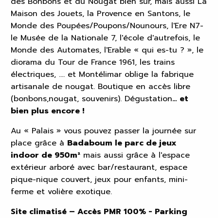
des Bonbons et du Nougat bien sûr, mais aussi La
Maison des Jouets, la Provence en Santons, le
Monde des Poupées/Poupons/Nounours, l'Ere N7-
le Musée de la Nationale 7, l'école d'autrefois, le
Monde des Automates, l'Erable « qui es-tu ? », le
diorama du Tour de France 1961, les trains
électriques, .... et Montélimar oblige la fabrique
artisanale de nougat. Boutique en accès libre
(bonbons,nougat, souvenirs). Dégustation
… et
bien plus encore !
Au « Palais » vous pouvez passer la journée sur
place grâce à
Badaboum le parc de jeux
indoor de 950m²
mais aussi grâce à l'espace
extérieur arboré avec bar/restaurant, espace
pique-nique couvert, jeux pour enfants, mini-
ferme et volière exotique.
Site climatisé – Accès PMR 100% - Parking