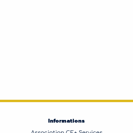
Informations
Association CE+ Services