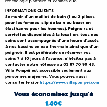
réflexologie plantaire et cabines duo.
INFORMATIONS CLIENTS
Se munir d’un maillot de bain (1 ou 2 pièces
pour les femmes, slip de bain ou boxer en
élasthanne pour les hommes). Peignoirs et
serviettes disponibles à la location, tous nos
soins sont accompagnés d’une heure d’accès
à nos bassins en eau thermale ainsi que d’un
peignoir. Il est préférable de réserver vos
soins 7 à 10 jours à l’avance, n’hésitez pas à
contacter notre hôtesse au 03 87 70 99 43.
Villa Pompéi est accessible seulement aux
personnes majeures. Vous pouvez aussi
consulter le site
https://www.villapompei.com
Vous économisez jusqu'à
1.40
€