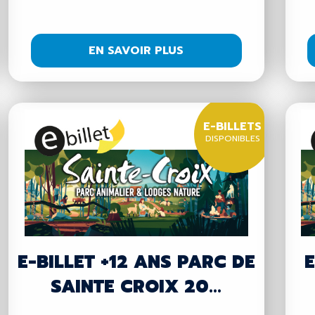
1...
EN SAVOIR PLUS
E-BILLETS
DISPONIBLES
E-BILLET +12 ANS PARC DE
E
SAINTE CROIX 20...