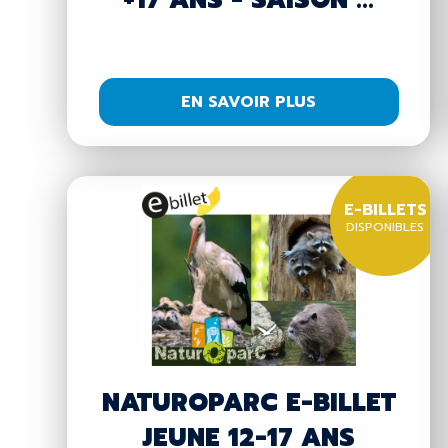
+17 ANS - SAISON ...
EN SAVOIR PLUS
E-BILLETS
DISPONIBLES
NATUROPARC E-BILLET
JEUNE 12-17 ANS