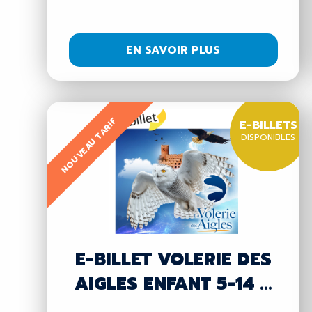
(DÈS...
EN SAVOIR PLUS
NOUVEAU TARIF
E-BILLETS
DISPONIBLES
E-BILLET VOLERIE DES
AIGLES ENFANT 5-14 ...