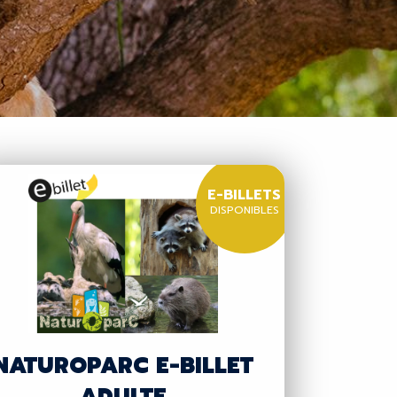
E-BILLETS
DISPONIBLES
NATUROPARC E-BILLET