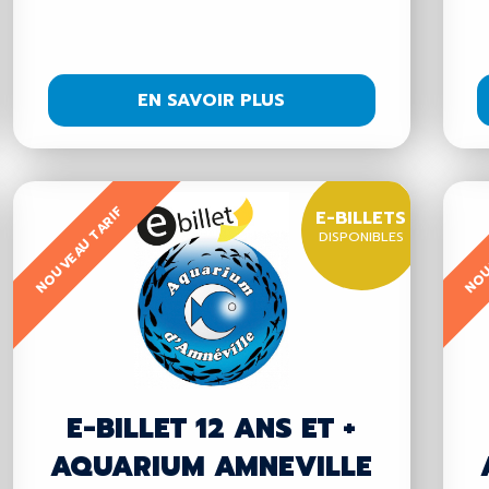
EN SAVOIR PLUS
NOUVEAU TARIF
NOU
E-BILLETS
DISPONIBLES
E-BILLET 12 ANS ET +
AQUARIUM AMNEVILLE