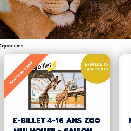
 Aquariums
NOUVEAU TARIF
E-BILLETS
DISPONIBLES
E-BILLET 4-16 ANS ZOO