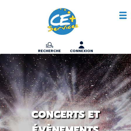
RECHERCHE
CONNEXION
CONCERTS ET
ÉVÈNEMENTS