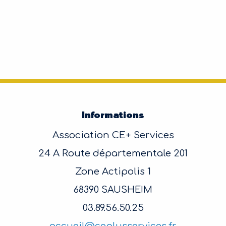
Informations
Association CE+ Services
24 A Route départementale 201
Zone Actipolis 1
68390 SAUSHEIM
03.89.56.50.25
accueil@ceplusservices.fr