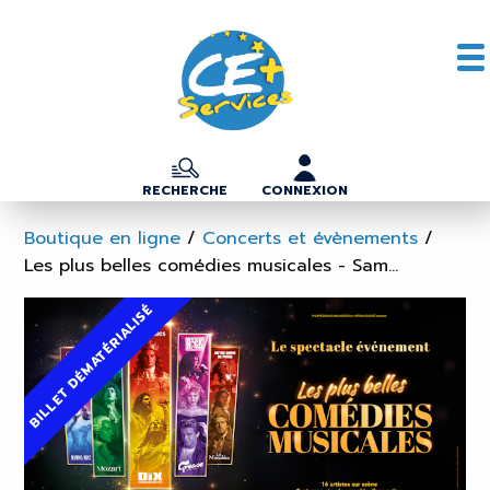
RECHERCHE
CONNEXION
Boutique en ligne
/
Concerts et évènements
/
Les plus belles comédies musicales - Sam...
BILLET DÉMATÉRIALISÉ