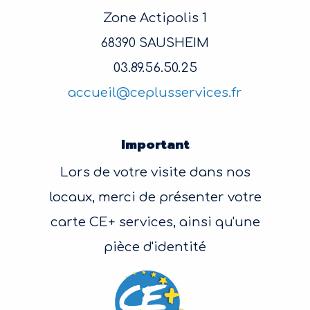
Zone Actipolis 1
68390 SAUSHEIM
03.89.56.50.25
accueil@ceplusservices.fr
Important
Lors de votre visite dans nos
locaux, merci de présenter votre
carte CE+ services, ainsi qu'une
pièce d'identité