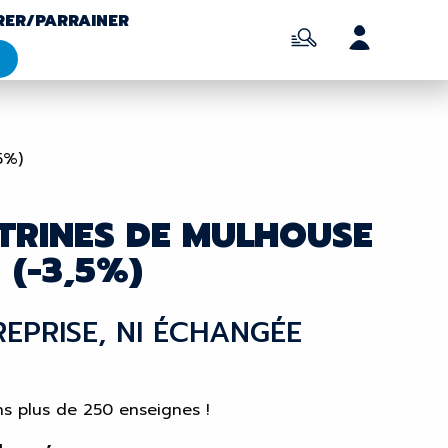
RER/PARRAINER
5%)
TRINES DE MULHOUSE
(-3,5%)
 REPRISE, NI ÉCHANGÉE
s plus de 250 enseignes !