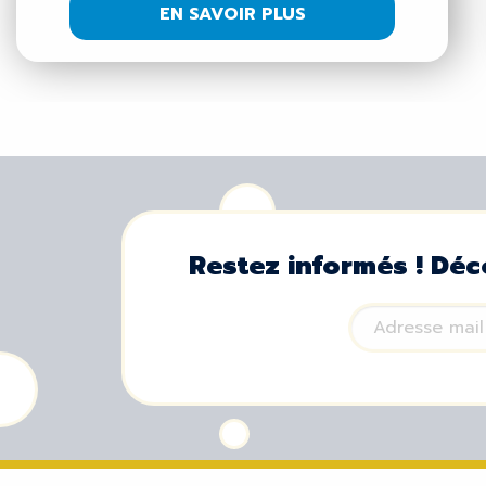
EN SAVOIR PLUS
Restez informés ! Déc