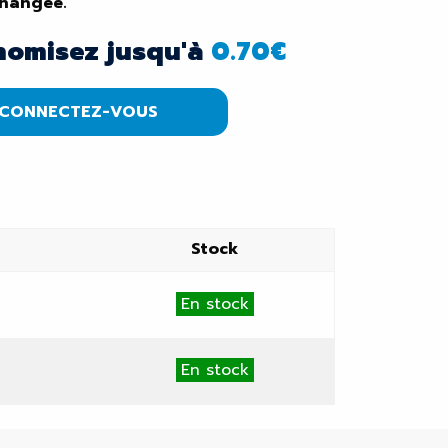
échangée.
nomisez jusqu'à
0.70
€
CONNECTEZ-VOUS
Stock
En stock
En stock