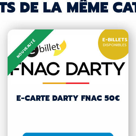
TS DE LA MÊME CA
E-BILLETS
NOUVEAUTÉ
DISPONIBLES
E-CARTE DARTY FNAC 50€