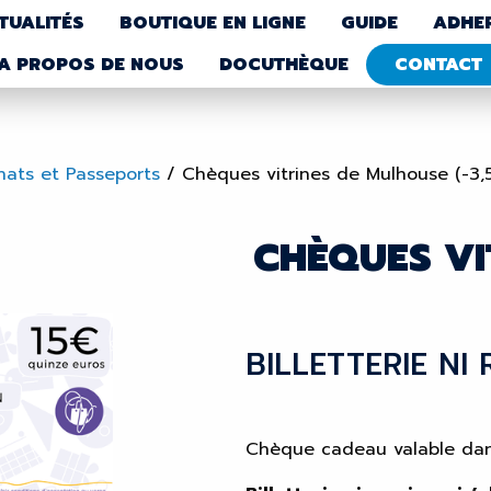
TUALITÉS
BOUTIQUE EN LIGNE
GUIDE
ADHE
A PROPOS DE NOUS
DOCUTHÈQUE
CONTACT
hats et Passeports
/
Chèques vitrines de Mulhouse (-3,
CHÈQUES VI
BILLETTERIE NI
Chèque cadeau valable dan