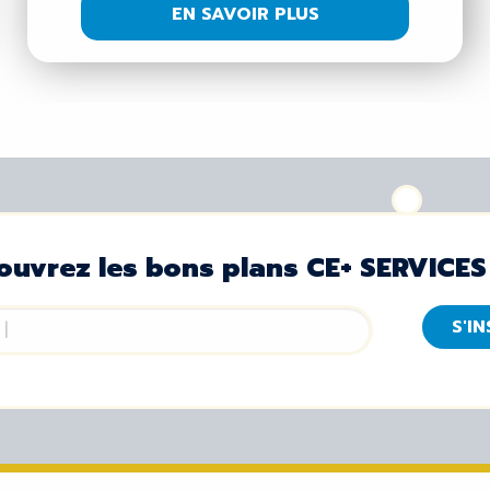
EN SAVOIR PLUS
ouvrez les bons plans CE+ SERVICES
S'I