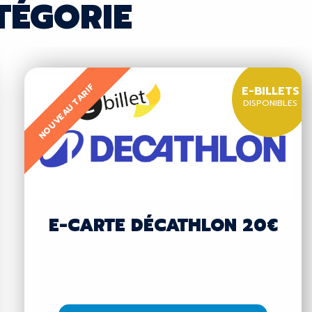
TÉGORIE
NOUVEAU TARIF
E-BILLETS
DISPONIBLES
E-CARTE DÉCATHLON 20€