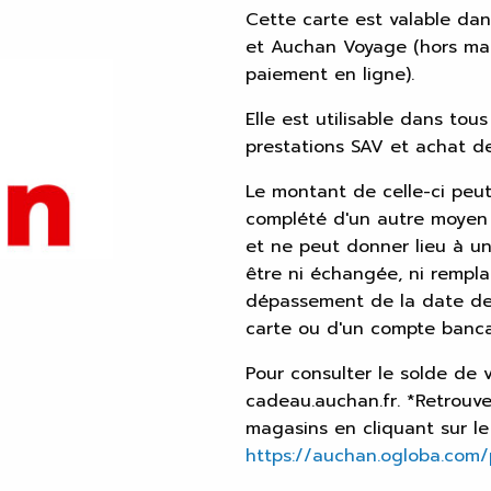
Cette carte est valable dan
et Auchan Voyage (hors mar
paiement en ligne).
Elle est utilisable dans tous
prestations SAV et achat d
Le montant de celle-ci peut
complété d'un autre moyen 
et ne peut donner lieu à u
être ni échangée, ni rempl
dépassement de la date de f
carte ou d'un compte banca
Pour consulter le solde de 
cadeau.auchan.fr. *Retrouvez
magasins en cliquant sur le 
https://auchan.ogloba.com/