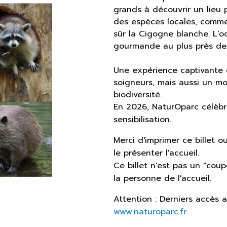
grands à découvrir un lieu 
des espèces locales, comme
sûr la Cigogne blanche. L'o
gourmande au plus près de
Une expérience captivante e
soigneurs, mais aussi un m
biodiversité.
En 2026, NaturOparc célèb
sensibilisation.
Merci d'imprimer ce billet 
le présenter l'accueil.
Ce billet n'est pas un "coupe
la personne de l'accueil.
Attention : Derniers accès 
www.naturoparc.fr