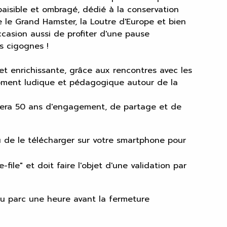
paisible et ombragé, dédié à la conservation
 le Grand Hamster, la Loutre d'Europe et bien
ccasion aussi de profiter d'une pause
s cigognes !
t enrichissante, grâce aux rencontres avec les
oment ludique et pédagogique autour de la
rera 50 ans d'engagement, de partage et de
ou de le télécharger sur votre smartphone pour
-file" et doit faire l'objet d'une validation par
au parc une heure avant la fermeture