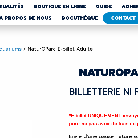
TUALITÉS
BOUTIQUE EN LIGNE
GUIDE
ADHE
A PROPOS DE NOUS
DOCUTHÈQUE
CONTACT
Aquariums
/
NaturOParc E-billet Adulte
NATUROPAR
BILLETTERIE NI
*E billet UNIQUEMENT envoyé 
pour ne pas avoir de frais de p
Envie d'une pause nature su