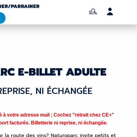
RER/PARRAINER
C E-BILLET ADULTE
 REPRISE, NI ÉCHANGÉE
à votre adresse mail ; Cochez "retrait chez CE+"
.
ort facturés. Billetterie ni reprise, ni échangée
r la route des vins? Naturoparc invite petits et