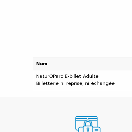
Nom
NaturOParc E-billet Adulte
Billetterie ni reprise, ni échangée