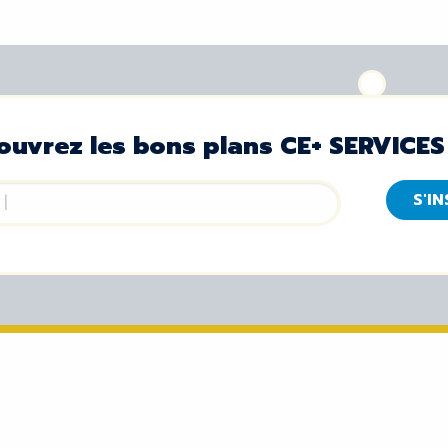
ouvrez les bons plans CE+ SERVICES
S'I