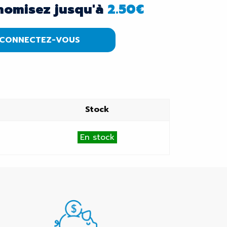
nomisez jusqu'à
2.50
€
CONNECTEZ-VOUS
Stock
En stock