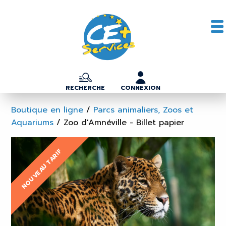
RECHERCHE
CONNEXION
Boutique en ligne
/
Parcs animaliers, Zoos et
Aquariums
/
Zoo d'Amnéville - Billet papier
NOUVEAU TARIF