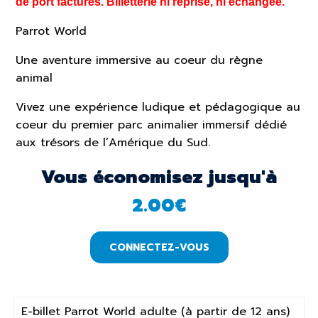
de port facturés. Billetterie ni reprise, ni échangée.
Parrot World
Une aventure immersive au coeur du règne
animal
Vivez une expérience ludique et pédagogique au
coeur du premier parc animalier immersif dédié
aux trésors de l’Amérique du Sud.
Vous économisez jusqu'à
2.00
€
CONNECTEZ-VOUS
E-billet Parrot World adulte (à partir de 12 ans)