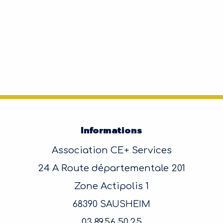
Informations
Association CE+ Services
24 A Route départementale 201
Zone Actipolis 1
68390 SAUSHEIM
03.89.56.50.25