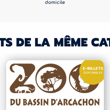
domicile
TS DE LA MÊME CA
E-BILLETS
DISPONIBLES