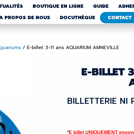
TUALITÉS
BOUTIQUE EN LIGNE
GUIDE
ADHE
A PROPOS DE NOUS
DOCUTHÈQUE
CONTACT
Aquariums
/
E-billet 3-11 ans AQUARIUM AMNEVILLE
E-BILLET
BILLETTERIE NI
*E billet UNIQUEMENT envoyé 