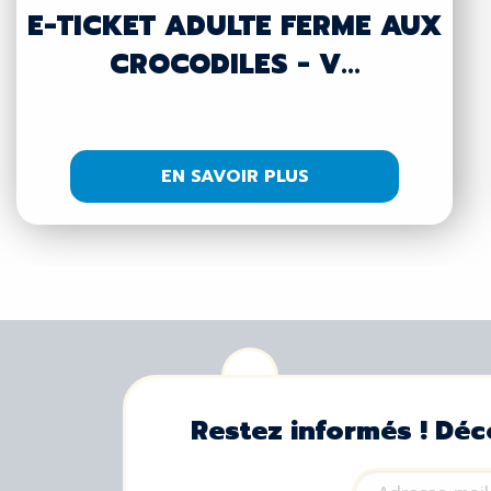
E-TICKET ADULTE FERME AUX
CROCODILES - V...
EN SAVOIR PLUS
Restez informés ! Déc