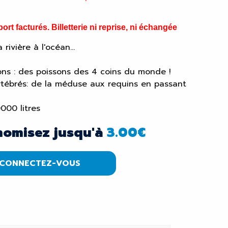
ort facturés. Billetterie ni reprise, ni échangée
rivière à l'océan...
ns : des poissons des 4 coins du monde !
ertébrés: de la méduse aux requins en passant
000 litres
nomisez jusqu'à
3.00
€
CONNECTEZ-VOUS