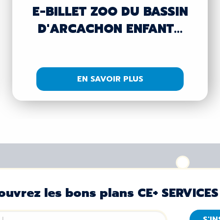
E-BILLET ZOO DU BASSIN
D'ARCACHON ENFANT...
EN SAVOIR PLUS
ouvrez les bons plans CE+ SERVICES
S'I