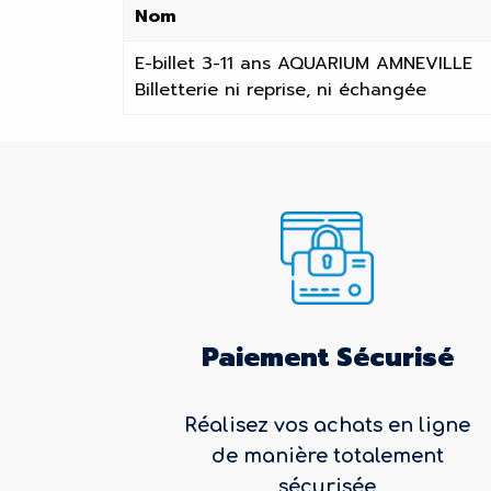
Nom
E-billet 3-11 ans AQUARIUM AMNEVILLE
Billetterie ni reprise, ni échangée
Paiement Sécurisé
Réalisez vos achats en ligne
de manière totalement
sécurisée