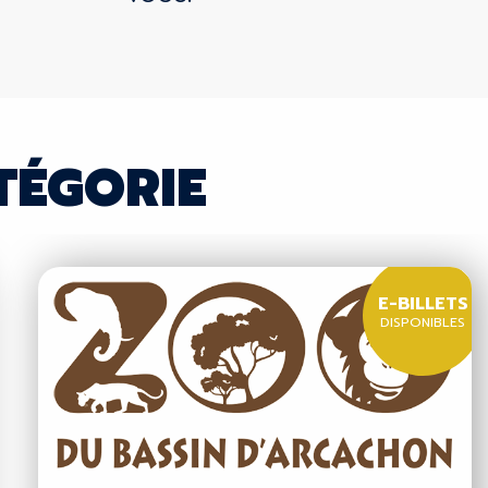
TÉGORIE
E-BILLETS
DISPONIBLES