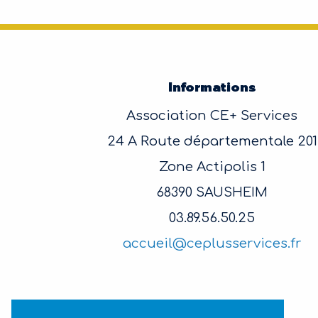
Informations
Association CE+ Services
24 A Route départementale 201
Zone Actipolis 1
68390 SAUSHEIM
03.89.56.50.25
accueil@ceplusservices.fr