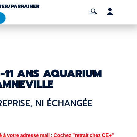
RER/PARRAINER
 3-11 ANS AQUARIUM
AMNEVILLE
 REPRISE, NI ÉCHANGÉE
à votre adresse mail ; Cochez "retrait chez CE+"