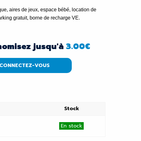
que, aires de jeux, espace bébé, location de
arking gratuit, borne de recharge VE.
nomisez jusqu'à
3.00
€
CONNECTEZ-VOUS
Stock
En stock