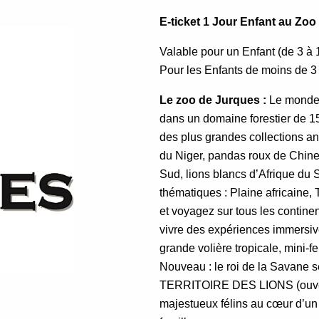
E-ticket 1 Jour Enfant au Zoo
Valable pour un Enfant (de 3 à 
Pour les Enfants de moins de 3 a
Le zoo de Jurques :
Le monde 
dans un domaine forestier de 1
des plus grandes collections an
du Niger, pandas roux de Chine
Sud, lions blancs d’Afrique du 
thématiques : Plaine africaine,
et voyagez sur tous les contin
vivre des expériences immersiv
grande volière tropicale, mini-f
Nouveau : le roi de la Savane s
TERRITOIRE DES LIONS (ouvertu
majestueux félins au cœur d’un 