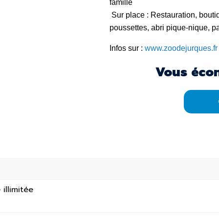
famille
Sur place : Restauration, bouti
poussettes, abri pique-nique, p
Infos sur :
www.zoodejurques.fr
Vous éco
illimitée