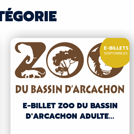
TÉGORIE
E-BILLETS
DISPONIBLES
E-BILLET ZOO DU BASSIN
D'ARCACHON ADULTE...