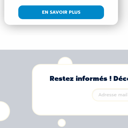
EN SAVOIR PLUS
Restez informés ! Déc