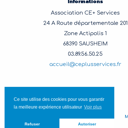
Informations
Association CE+ Services
24 A Route départementale 201
Zone Actipolis 1
68390 SAUSHEIM
03.89.56.50.25
accueil@ceplusservices.fr
Ce site utilise des cookies pour vous garantir
la meilleure expérience utilisateur
Voir plus
M
Refuser
Autoriser