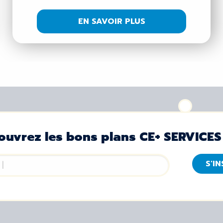
EN SAVOIR PLUS
ouvrez les bons plans CE+ SERVICES
S'I