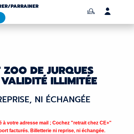
RER/PARRAINER
T ZOO DE JURQUES
VALIDITÉ ILLIMITÉE
 REPRISE, NI ÉCHANGÉE
à votre adresse mail ; Cochez "retrait chez CE+"
ort facturés. Billetterie ni reprise, ni échangée.