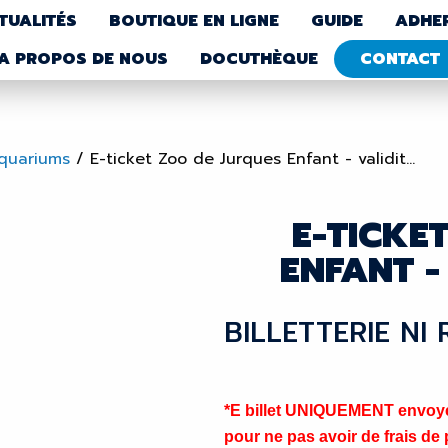
TUALITÉS
BOUTIQUE EN LIGNE
GUIDE
ADHE
A PROPOS DE NOUS
DOCUTHÈQUE
CONTACT
Aquariums
/
E-ticket Zoo de Jurques Enfant - validit...
E-TICKE
ENFANT - 
BILLETTERIE NI
*E billet UNIQUEMENT envoyé 
pour ne pas avoir de frais de p