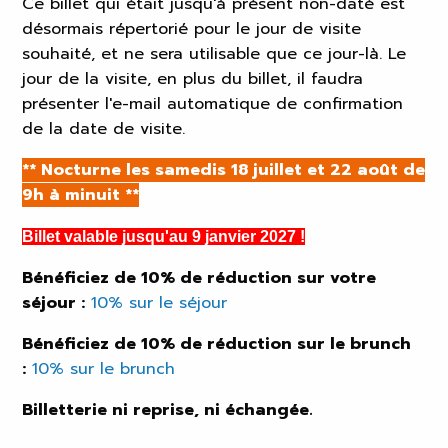
Ce billet qui était jusqu'à présent non-daté est
désormais répertorié pour le jour de visite
souhaité, et ne sera utilisable que ce jour-là. Le
jour de la visite, en plus du billet, il faudra
présenter l'e-mail automatique de confirmation
de la date de visite.
** Nocturne les samedis 18 juillet et 22 août de
9h à minuit
**
Billet valable jusqu'au 9 janvier 2027 !
Bénéficiez de 10% de réduction sur votre
séjour :
10% sur le séjour
Bénéficiez de 10% de réduction sur le brunch
:
10% sur le brunch
Billetterie ni reprise, ni échangée.