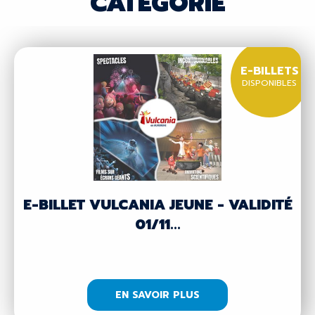
CATÉGORIE
E-BILLETS
DISPONIBLES
E-BILLET VULCANIA JEUNE - VALIDITÉ
01/11...
EN SAVOIR PLUS