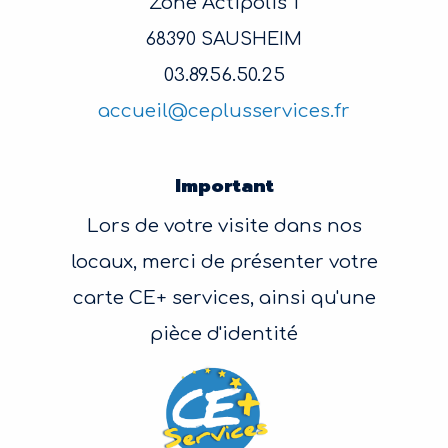
Zone Actipolis 1
68390 SAUSHEIM
03.89.56.50.25
accueil@ceplusservices.fr
Important
Lors de votre visite dans nos
locaux, merci de présenter votre
carte CE+ services, ainsi qu'une
pièce d'identité