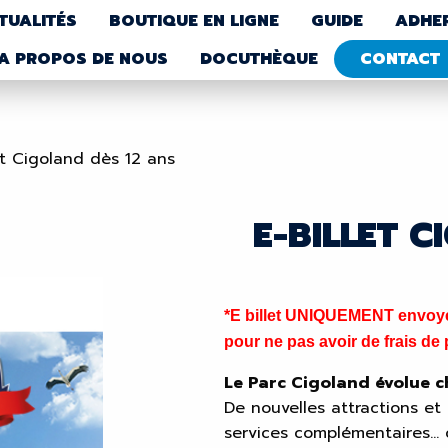
TUALITÉS
BOUTIQUE EN LIGNE
GUIDE
ADHE
A PROPOS DE NOUS
DOCUTHÈQUE
CONTACT
et Cigoland dès 12 ans
E-BILLET 
*E billet UNIQUEMENT envoyé 
pour ne pas avoir de frais de p
Le Parc Cigoland évolue 
De nouvelles attractions et
services complémentaires… 