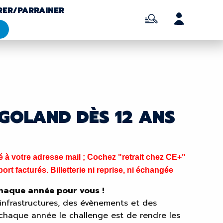
RER/PARRAINER
CIGOLAND DÈS 12 ANS
à votre adresse mail ; Cochez "retrait chez CE+"
ort facturés. Billetterie ni reprise, ni échangée
chaque année pour vous !
 infrastructures, des évènements et des
chaque année le challenge est de rendre les