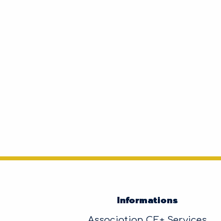
Informations
Association CE+ Services