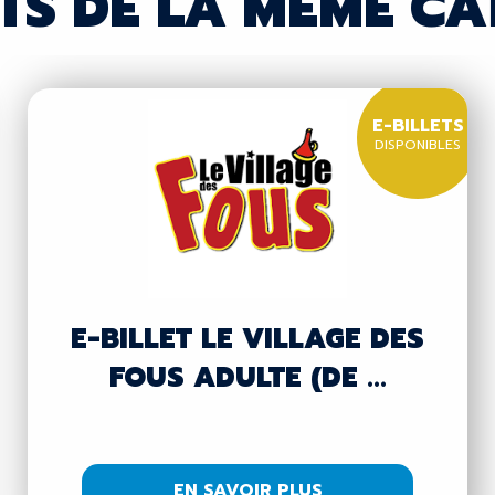
TS DE LA MÊME CA
E-BILLETS
DISPONIBLES
E-BILLET LE VILLAGE DES
FOUS ADULTE (DE ...
EN SAVOIR PLUS