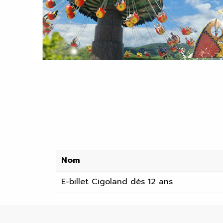
Nom
E-billet Cigoland dès 12 ans