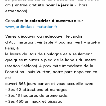
cm ( entrée gratuite
pour le jardin
- hors
attractions)
Consulter l
e calendrier d’ouverture
sur :
www.jardindacclimatation.fr
Venez découvrir ou redécouvrir le Jardin
d’Acclimatation, véritable « poumon vert » situé à
Paris, à
la lisière du Bois de Boulogne et à seulement
quelques minutes à pied de la ligne 1 du métro
(station Sablons). A proximité immédiate de la
Fondation Louis Vuitton, notre parc napoléonien
est
ouvert 365 jours par an et vous accueille avec :
- Ses 42 attractions et manèges,
- Ses 18 hectares de promenade,
- Ses 450 animaux et oiseaux