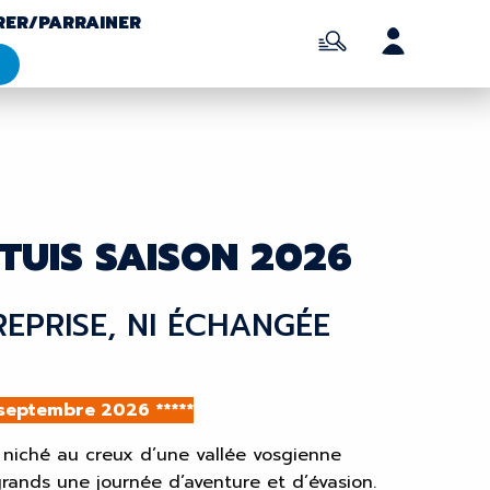
RER/PARRAINER
TUIS SAISON 2026
 REPRISE, NI ÉCHANGÉE
septembre 2026 *****
l niché au creux d’une vallée vosgienne
rands une journée d’aventure et d’évasion.