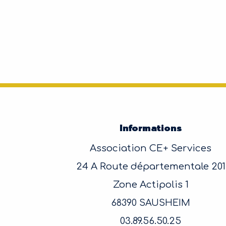
Informations
Association CE+ Services
24 A Route départementale 201
Zone Actipolis 1
68390 SAUSHEIM
03.89.56.50.25