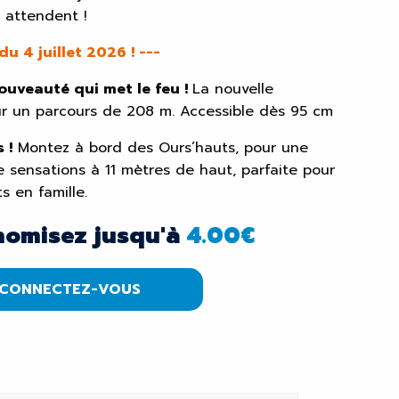
 attendent !
 4 juillet 2026 ! ---
uveauté qui met le feu !
La nouvelle
ur un parcours de 208 m. Accessible dès 95 cm
 !
Montez à bord des Ours’hauts, pour une
e sensations à 11 mètres de haut, parfaite pour
 en famille.
nomisez jusqu'à
4.00
€
CONNECTEZ-VOUS