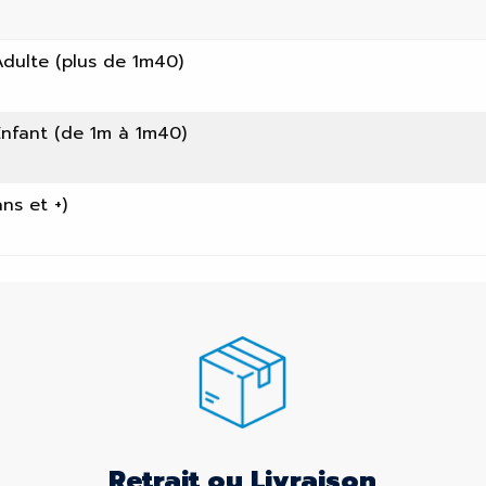
Adulte (plus de 1m40)
Enfant (de 1m à 1m40)
ns et +)
Retrait ou Livraison