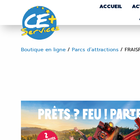
ACCUEIL
AC
Boutique en ligne
/
Parcs d’attractions
/
FRAIS