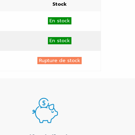
Stock
En stock
En stock
Rupture de stock