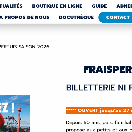
TUALITÉS
BOUTIQUE EN LIGNE
GUIDE
ADHE
A PROPOS DE NOUS
DOCUTHÈQUE
CONTACT
PERTUIS SAISON 2026
FRAISPER
BILLETTERIE NI
***** OUVERT jusqu'au 27 
Depuis 60 ans, parc familia
propose aux petits et aux g