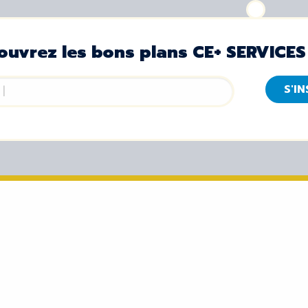
ouvrez les bons plans CE+ SERVICES
S'I