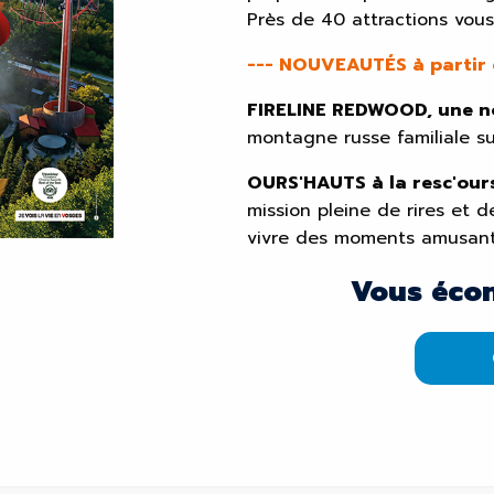
Près de 40 attractions vous
--- NOUVEAUTÉS à partir du
FIRELINE REDWOOD, une no
montagne russe familiale s
OURS'HAUTS à la resc'ours
mission pleine de rires et d
vivre des moments amusants
Vous éco